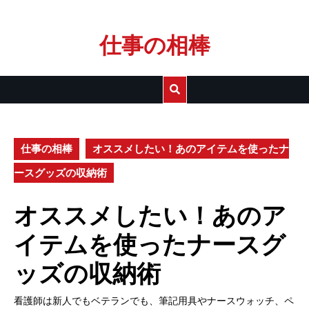
Skip
仕事の相棒
to
content
仕事の相棒
オススメしたい！あのアイテムを使ったナ
ースグッズの収納術
オススメしたい！あのア
イテムを使ったナースグ
ッズの収納術
看護師は新人でもベテランでも、筆記用具やナースウォッチ、ペ