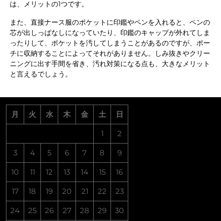
は、メリットの1つです。
また、直接ナース服のポケットに印鑑やペンを入れると、ペンの
芯が出しっぱなしになっていたり、印鑑のキャップが外れてしま
ったりして、ポケットを汚してしまうことがあるのですが、ポー
チに収納することによってそれがありません。しみ抜きやクリー
ニングに出す手間を省き、汚れ対策になる点も、大きなメリット
と言えるでしょう。
月
火
水
木
金
土
日
1
2
3
4
5
6
7
8
9
10
11
12
13
14
15
16
17
18
19
20
21
22
23
24
25
26
27
28
29
30